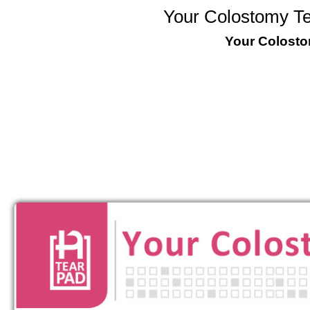
Your Colostomy Te
Your Colostom